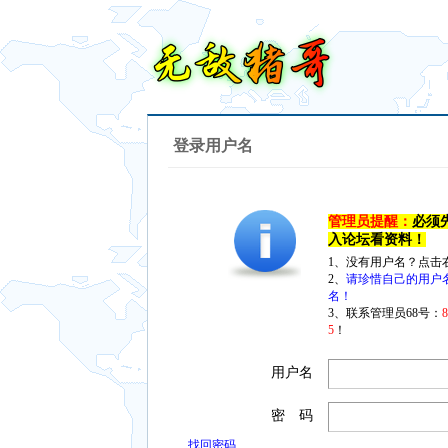
登录用户名
管理员提醒：
必须
入论坛看资料！
1、没有用户名？点击
2、
请珍惜自己的用户
名！
3、联系管理员68号：
5
！
用户名
密 码
找回密码