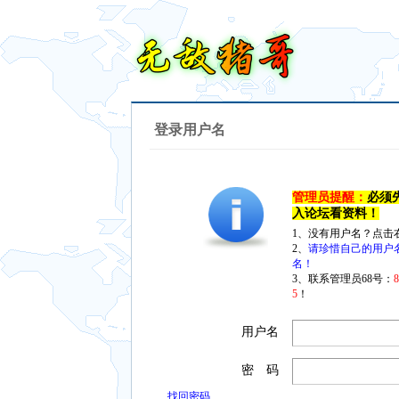
登录用户名
管理员提醒：
必须
入论坛看资料！
1、没有用户名？点击
2、
请珍惜自己的用户
名！
3、联系管理员68号：
5
！
用户名
密 码
找回密码