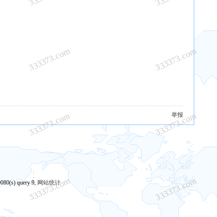
333373.com
333373.com
333373.com
333373.com
举报
333373.com
333373.com
9080(s) query 9,
网站统计