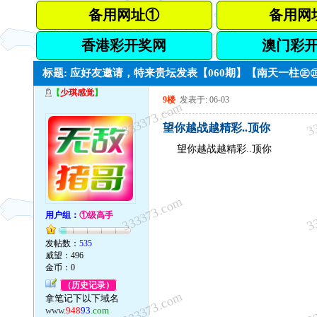
备用网址①
备用网
香港彩开奖网
澳门彩
标题: 应好友邀请，特来贵坛发表【060期】【南天一柱㊣
【
少琪感觉
】
9楼
发表于: 06-03
333373.com
3
望你越战越精彩..顶你
望你越战越精彩..顶你
333373.com
3
用户组：
①级高手
发帖数：
535
威望：496
金币：0
（历史记录）
333373.com
3
拿笔记下以下域名
www.
948
93
.com