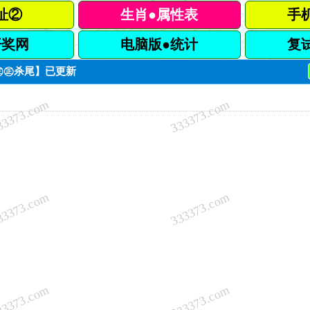
址②
生肖●属性表
手
开奖网
电脑版●统计
复
㊣㊣杀尾】已更新
33373.com
333373.com
33373.com
333373.com
33373.com
333373.com