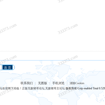
33373.com
333373.com
33373.com
333373.com
选 页
联系我们
无图版
手机浏览
|
|
|
清除Cookies
33373.com
333373.com
坛欢迎阁下光临！正版无敌猪哥论坛,无敌猪哥主论坛
版权所有 Gzip enabled
Total 0.52