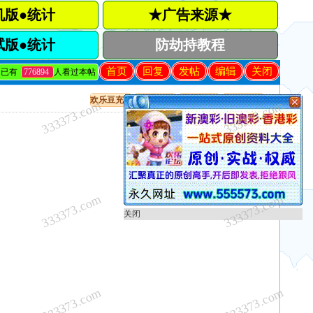
机版●统计
★广告来源★
试版●统计
防劫持教程
首页
回复
发帖
编辑
关闭
已有
776894
人看过本帖
欢乐豆充值
出售贴教程
开奖直播
只看该作者
333373.com
333373.com
333373.com
333373.com
关闭
333373.com
333373.com