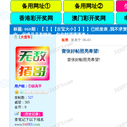
备用网址①
备用网址②
香港彩开奖网
澳门彩开奖网
标题: 060期：【【【【古宝大小】】】】已经发表 ,我不求资
中，但求月月有钱收。包你财源滚滚来！
【
大货车
】
板凳
发表于: 06-03
333373.com
33337
壹张好帖照亮希望!
壹张好帖照亮希望!
333373.com
33337
用户组：
①级高手
发帖数：
527
威望：505
金币：0
（历史记录）
333373.com
33337
拿笔记下以下域名
www.
948
93
.com