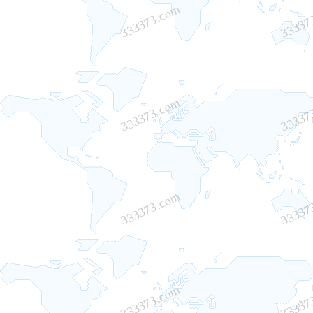
333373.com
33337
333373.com
33337
333373.com
33337
333373.com
33337