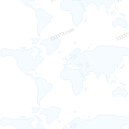
333373.com
33337