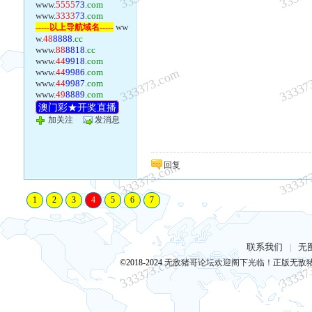
www.
5555
73
.com
www.
3333
73
.com
ww
-----以上导航域名-----
w.
48
8888
.cc
www.
88
8818
.cc
www.
44
9918
.com
333373.com
33337
www.
44
9986
.com
www.
44
9987
.com
www.
49
8889
.com
澳门彩★开奖直播
加关注
发消息
333373.com
33337
回复
1
2
3
4
5
6
7
联系我们
无
|
333373.com
33337
©2018-2024
无敌猪哥论坛欢迎阁下光临！正版无敌猪