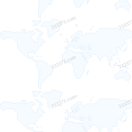
333373.com
33337
333373.com
33337
333373.com
33337