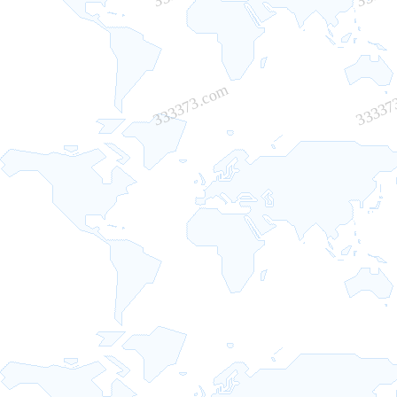
333373.com
33337