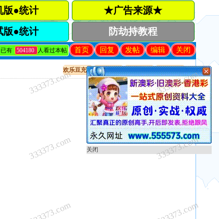
机版●统计
★广告来源★
试版●统计
防劫持教程
首页
回复
发帖
编辑
关闭
已有
504180
人看过本帖
欢乐豆充值
出售贴教程
开奖直播
只看该作者
333373.com
333373.com
333373.com
333373.com
关闭
333373.com
333373.com