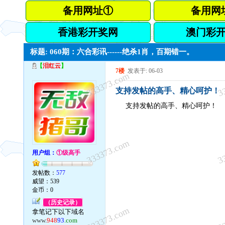
备用网址①
备用网
香港彩开奖网
澳门彩
标题: 060期：六合彩讯------绝杀1肖，百期错一。
【
泪红云
】
7楼
发表于: 06-03
333373.com
3
支持发帖的高手、精心呵护！
支持发帖的高手、精心呵护！
333373.com
3
用户组：
①级高手
发帖数：
577
威望：539
金币：0
（历史记录）
333373.com
3
拿笔记下以下域名
www.
948
93
.com