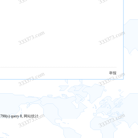
333373.com
333373.com
333373.com
333373.com
举报
333373.com
333373.com
2790(s) query 8,
网站统计