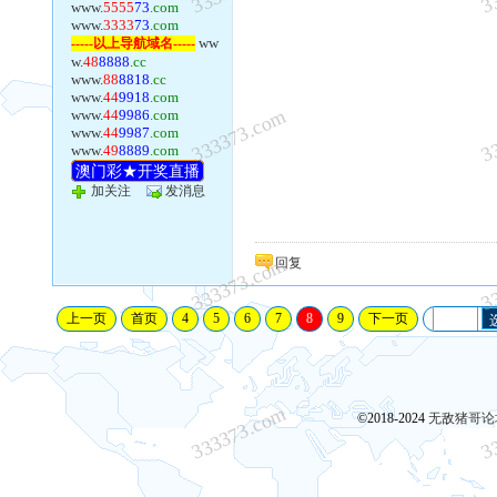
www.
5555
73
.com
www.
3333
73
.com
ww
-----以上导航域名-----
w.
48
8888
.cc
www.
88
8818
.cc
www.
44
9918
.com
333373.com
3
www.
44
9986
.com
www.
44
9987
.com
www.
49
8889
.com
澳门彩★开奖直播
加关注
发消息
333373.com
3
回复
上一页
首页
4
5
6
7
8
9
下一页
333373.com
3
©2018-2024
无敌猪哥论