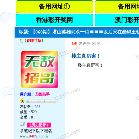
备用网址①
备用网
香港彩开奖网
澳门彩
标题: 【060期】塔山英雄㊣杀一肖〓〓〓以后只在叁码王
【
春晖寸草
】
4楼
发表于: 06-03
333373.com
3
楼主真厉害！
楼主真厉害！
333373.com
3
用户组：
①级高手
发帖数：
557
威望：529
金币：0
（历史记录）
333373.com
3
拿笔记下以下域名
www.
948
93
.com