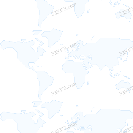
333373.com
33337
333373.com
33337
333373.com
33337
333373.com
33337