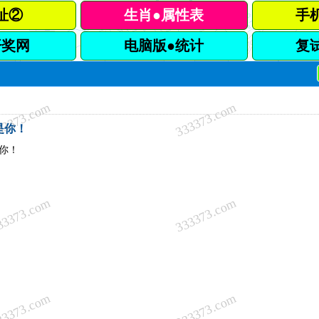
址②
生肖●属性表
手
开奖网
电脑版●统计
复
33373.com
333373.com
是你！
你！
33373.com
333373.com
33373.com
333373.com