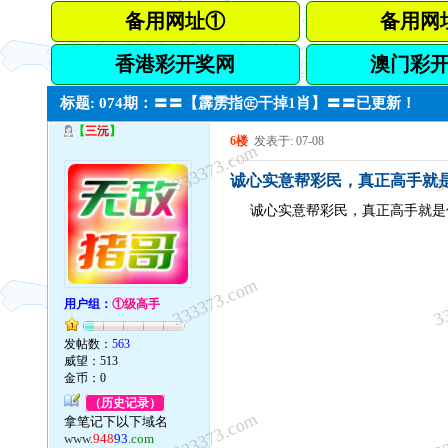
备用网址①
备用网
香港彩开奖网
澳门彩
标题: 074期：〓〓【霹雳指㊣干掉1肖】〓〓已更新！
【
三沅
】
6楼
发表于: 07-08
333373.com
3
诚心实意帮彩民，真正高手就
诚心实意帮彩民，真正高手就是
333373.com
3
用户组：
①级高手
发帖数：
563
威望：513
金币：0
（历史记录）
333373.com
3
拿笔记下以下域名
www.
948
93
.com