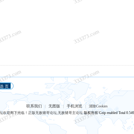
33373.com
333373.com
33373.com
333373.com
选 页
联系我们
无图版
手机浏览
|
|
|
清除Cookies
33373.com
333373.com
坛欢迎阁下光临！正版无敌猪哥论坛,无敌猪哥主论坛
版权所有 Gzip enabled
Total 0.54