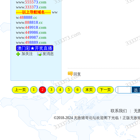
www.
5555
73
.com
www.
3333
73
.com
ww
-----以上导航域名-----
w.
48
8888
.cc
www.
88
8818
.cc
www.
44
9918
.com
333373.com
33337
www.
44
9986
.com
www.
44
9987
.com
www.
49
8889
.com
澳门彩★开奖直播
加关注
发消息
333373.com
33337
回复
上一页
1
2
3
4
5
6
末页
下一页
选
联系我们
无
|
333373.com
33337
©2018-2024
无敌猪哥论坛欢迎阁下光临！正版无敌猪