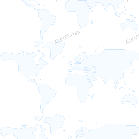
333373.com
33337