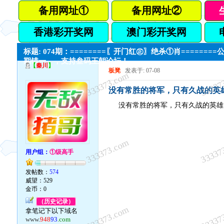
备用网址①
备用网址②
香港彩开奖网
澳门彩开奖网
标题: 074期：========〖开门红㊣〗绝杀①肖=======
期错一，，支持叁码王朝论坛！
【
秦川
】
板凳
发表于: 07-08
333373.com
33337
没有常胜的将军，只有久战的英
没有常胜的将军，只有久战的英雄
333373.com
33337
用户组：
①级高手
发帖数：
574
威望：529
金币：0
（历史记录）
333373.com
33337
拿笔记下以下域名
www.
948
93
.com