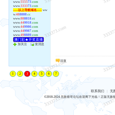
www.
5555
73
.com
www.
3333
73
.com
ww
-----以上导航域名-----
w.
48
8888
.cc
www.
88
8818
.cc
www.
44
9918
.com
333373.com
33337
www.
44
9986
.com
www.
44
9987
.com
www.
49
8889
.com
澳门彩★开奖直播
加关注
发消息
333373.com
33337
回复
1
2
3
4
5
6
7
联系我们
无
|
333373.com
33337
©2018-2024
无敌猪哥论坛欢迎阁下光临！正版无敌猪