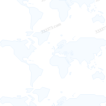
333373.com
33337