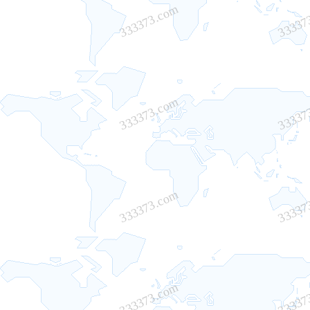
333373.com
33337
333373.com
33337
333373.com
33337
333373.com
33337