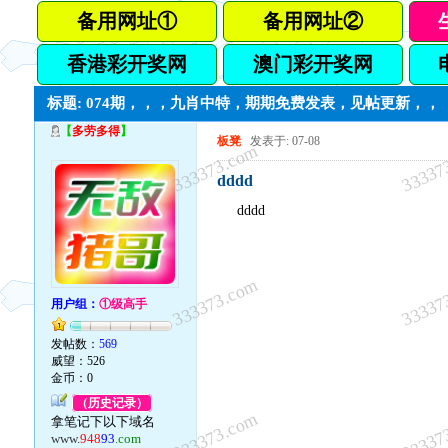
备用网址①
备用网址②
香港彩开奖网
澳门彩开奖网
标题: 074期，，，九肖中特，期期免费发表，见帖更新，，
【
多劳多得
】
板凳
发表于: 07-08
333373.com
33337
dddd
dddd
333373.com
33337
用户组：
①级高手
发帖数：
569
威望：526
金币：0
（历史记录）
333373.com
33337
拿笔记下以下域名
www.
948
93
.com