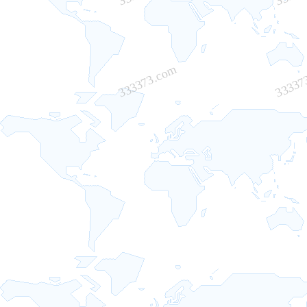
333373.com
33337