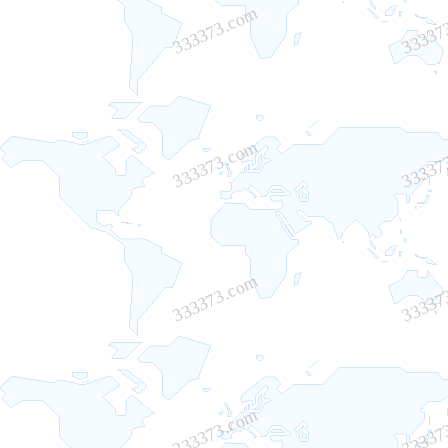
333373.com
33337
333373.com
33337
333373.com
33337
333373.com
33337