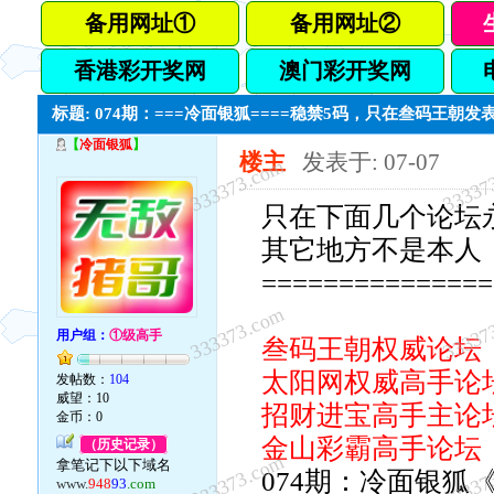
备用网址①
备用网址②
香港彩开奖网
澳门彩开奖网
标题: 074期：===冷面银狐====稳禁5码，只在叁码王朝发
【
冷面银狐
】
楼主
发表于: 07-07
333373.com
33337
只在下面几个论坛
其它地方不是本人
===============
333373.com
33337
用户组：
①级高手
叁码王朝权威论坛
太阳网权威高手论
发帖数：
104
威望：10
招财进宝高手主论
金币：0
金山彩霸高手论坛
（历史记录）
333373.com
33337
拿笔记下以下域名
074期：冷面银狐《稳禁
www.
948
93
.com