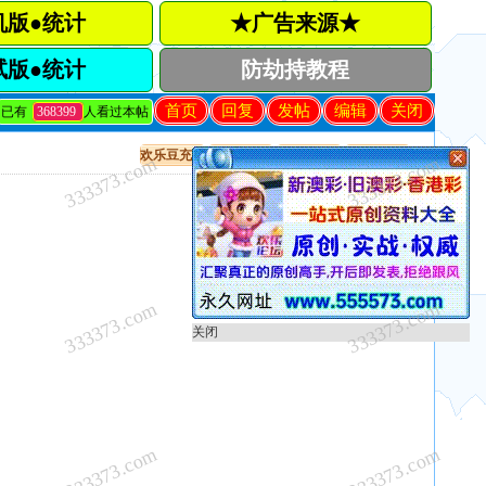
机版●统计
★广告来源★
试版●统计
防劫持教程
首页
回复
发帖
编辑
关闭
已有
368399
人看过本帖
欢乐豆充值
出售贴教程
开奖直播
只看该作者
333373.com
333373.com
333373.com
333373.com
关闭
333373.com
333373.com