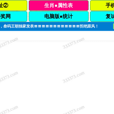
址②
生肖●属性表
手
开奖网
电脑版●统计
复
9肖，叁码王朝独家发表〓〓〓〓〓〓〓〓〓〓〓〓拒绝跟风！
33373.com
333373.com
33373.com
333373.com
33373.com
333373.com