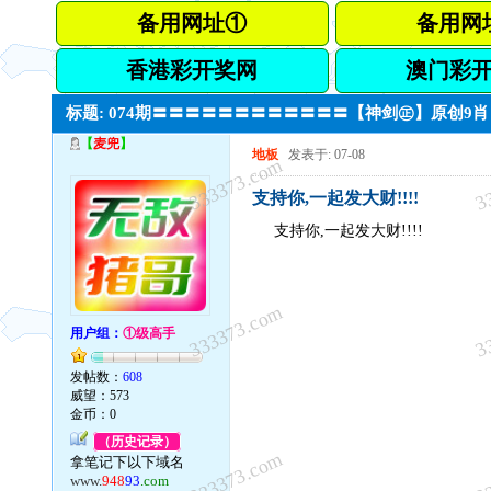
备用网址①
备用网
香港彩开奖网
澳门彩
标题: 074期〓〓〓〓〓〓〓〓〓〓〓〓【神剑㊣】原创
【
麦兜
】
地板
发表于: 07-08
333373.com
3
支持你,一起发大财!!!!
支持你,一起发大财!!!!
333373.com
3
用户组：
①级高手
发帖数：
608
威望：573
金币：0
（历史记录）
333373.com
3
拿笔记下以下域名
www.
948
93
.com