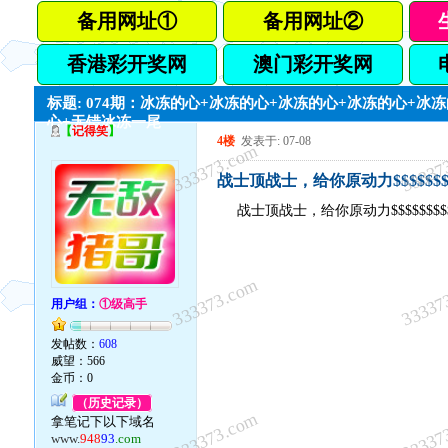
备用网址①
备用网址②
香港彩开奖网
澳门彩开奖网
标题: 074期：冰冻的心+冰冻的心+冰冻的心+冰冻的心+冰
心+无错冰冻一尾
【
记得笑
】
4楼
发表于: 07-08
333373.com
33337
战士顶战士，给你原动力$$$$$$$$$$
战士顶战士，给你原动力$$$$$$$$$$$
333373.com
33337
用户组：
①级高手
发帖数：
608
威望：566
金币：0
（历史记录）
333373.com
33337
拿笔记下以下域名
www.
948
93
.com