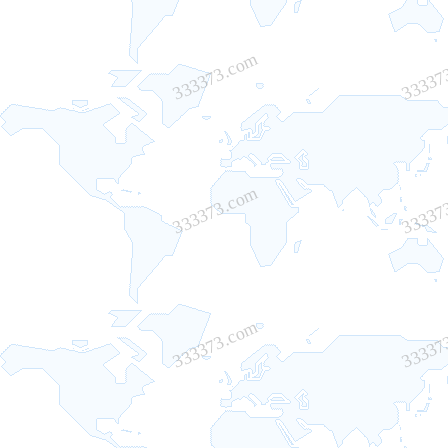
333373.com
33337
333373.com
33337
333373.com
33337