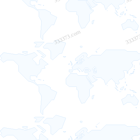
333373.com
33337