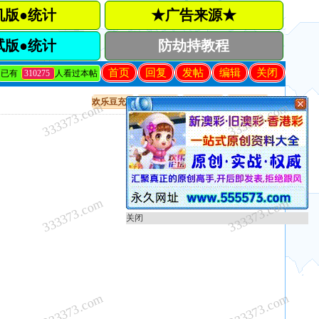
机版●统计
★广告来源★
试版●统计
防劫持教程
首页
回复
发帖
编辑
关闭
已有
310275
人看过本帖
欢乐豆充值
出售贴教程
开奖直播
只看该作者
333373.com
333373.com
333373.com
333373.com
关闭
333373.com
333373.com