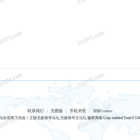
33373.com
333373.com
33373.com
333373.com
联系我们
无图版
手机浏览
|
|
|
清除Cookies
33373.com
333373.com
坛欢迎阁下光临！正版无敌猪哥论坛,无敌猪哥主论坛
版权所有 Gzip enabled
Total 0.53