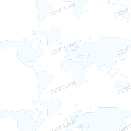
333373.com
33337
333373.com
33337
333373.com
33337
333373.com
33337