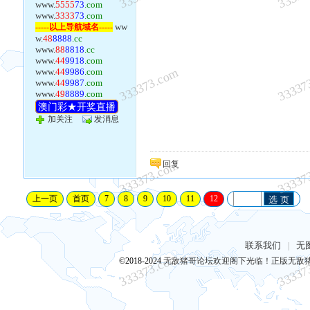
www.
5555
73
.com
www.
3333
73
.com
ww
-----以上导航域名-----
w.
48
8888
.cc
www.
88
8818
.cc
www.
44
9918
.com
333373.com
33337
www.
44
9986
.com
www.
44
9987
.com
www.
49
8889
.com
澳门彩★开奖直播
加关注
发消息
333373.com
33337
回复
上一页
首页
7
8
9
10
11
12
选 页
联系我们
无
|
333373.com
33337
©2018-2024
无敌猪哥论坛欢迎阁下光临！正版无敌猪