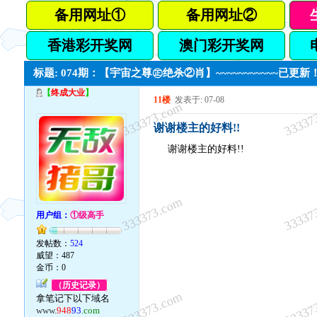
备用网址①
备用网址②
香港彩开奖网
澳门彩开奖网
标题: 074期：【宇宙之尊㊣绝杀②肖】~~~~~~~~~~~已更新
【
终成大业
】
11楼
发表于: 07-08
333373.com
33337
谢谢楼主的好料!!
谢谢楼主的好料!!
333373.com
33337
用户组：
①级高手
发帖数：
524
威望：487
金币：0
（历史记录）
333373.com
33337
拿笔记下以下域名
www.
948
93
.com