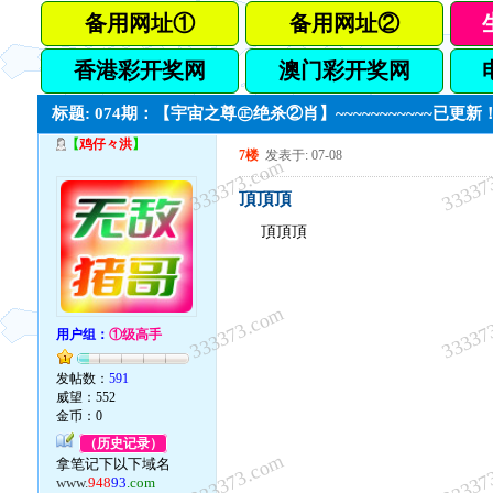
备用网址①
备用网址②
香港彩开奖网
澳门彩开奖网
标题: 074期：【宇宙之尊㊣绝杀②肖】~~~~~~~~~~~已更新
【
鸡仔々洪
】
7楼
发表于: 07-08
333373.com
33337
頂頂頂
頂頂頂
333373.com
33337
用户组：
①级高手
发帖数：
591
威望：552
金币：0
（历史记录）
333373.com
33337
拿笔记下以下域名
www.
948
93
.com