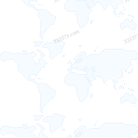
333373.com
33337