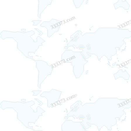
333373.com
33337
333373.com
33337
333373.com
33337