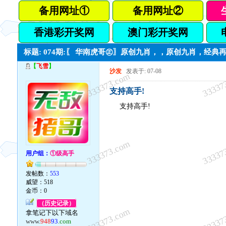
备用网址①
备用网址②
香港彩开奖网
澳门彩开奖网
标题: 074期:〖 华南虎哥㊣〗原创九肖，，原创九肖，经典
【
飞雪
】
沙发
发表于: 07-08
333373.com
33337
支持高手!
支持高手!
333373.com
33337
用户组：
①级高手
发帖数：
553
威望：518
金币：0
（历史记录）
333373.com
33337
拿笔记下以下域名
www.
948
93
.com