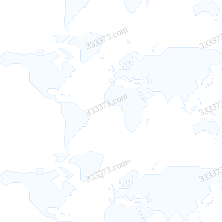
333373.com
33337
333373.com
33337
333373.com
33337