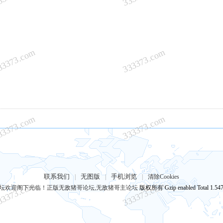
33373.com
333373.com
33373.com
333373.com
联系我们
无图版
手机浏览
|
|
|
清除Cookies
33373.com
333373.com
坛欢迎阁下光临！正版无敌猪哥论坛,无敌猪哥主论坛
版权所有 Gzip enabled
Total 1.54