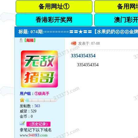
备用网址①
备用网
香港彩开奖网
澳门彩
标题: 074期:=========〓〓★〓〓【水果奶奶㊣㊣㊣
【
颠颠
】
4楼
发表于: 07-08
333373.com
3
3354354354
3354354354
333373.com
3
用户组：
①级高手
发帖数：
563
威望：529
金币：0
（历史记录）
333373.com
3
拿笔记下以下域名
www.
948
93
.com