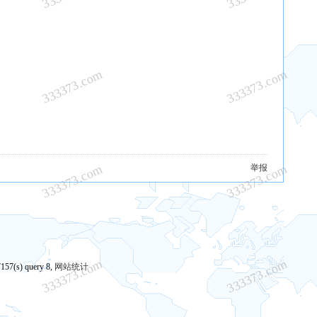
333373.com
333373.com
333373.com
333373.com
举报
333373.com
333373.com
7157(s) query 8,
网站统计