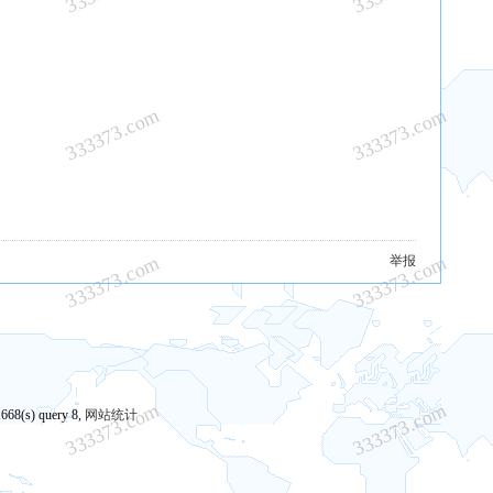
333373.com
333373.com
333373.com
333373.com
举报
333373.com
333373.com
1668(s) query 8,
网站统计