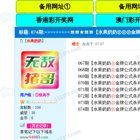
备用网址①
备用网
香港彩开奖网
澳门彩
标题: 074期:=========〓〓★〓〓【水果奶奶㊣㊣㊣
【
水果奶奶
】
楼主
发表于: 07-07
333373.com
3
067期【水果奶奶
㊣
金牌公式杀
068期【水果奶奶
㊣
金牌公式杀
069期【水果奶奶
㊣
金牌公式杀
070期【水果奶奶
㊣
金牌公式杀
333373.com
3
071期【水果奶奶
㊣
金牌公式杀
用户组：
①级高手
072期【水果奶奶
㊣
金牌公式杀
073期【水果奶奶
㊣
金牌公式杀
发帖数：
104
074期【水果奶奶
㊣
金牌公式杀
威望：10
金币：0
（历史记录）
333373.com
3
拿笔记下以下域名
www.
948
93
.com