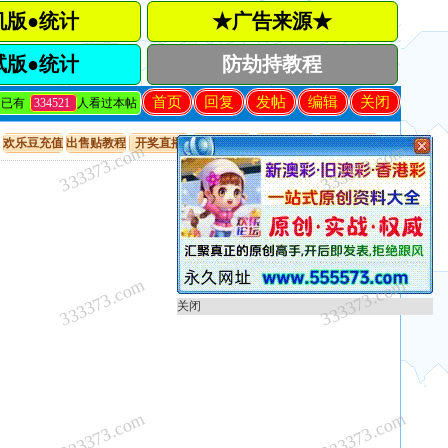
机版●统计
★广告来源★
试版●统计
防劫持教程
首页
回复
发帖
编辑
关闭
已有
334521
人看过本帖
欢乐豆充值
出售贴教程
开奖直播
只看楼主
倒序阅读
使用道具
333373.com
333373.com
333373.com
333373.com
关闭
333373.com
333373.com