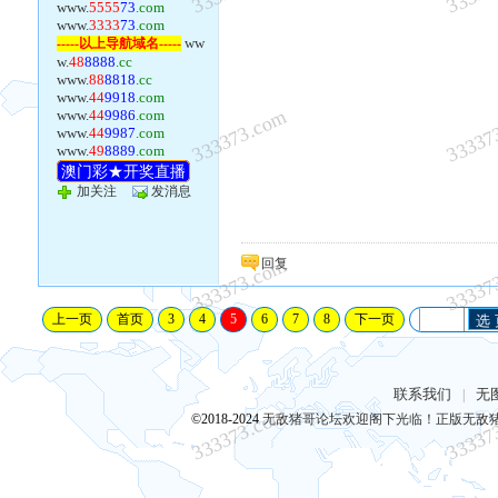
www.
5555
73
.com
www.
3333
73
.com
ww
-----以上导航域名-----
w.
48
8888
.cc
www.
88
8818
.cc
www.
44
9918
.com
333373.com
33337
www.
44
9986
.com
www.
44
9987
.com
www.
49
8889
.com
澳门彩★开奖直播
加关注
发消息
333373.com
33337
回复
上一页
首页
3
4
5
6
7
8
下一页
选
联系我们
无
|
333373.com
33337
©2018-2024
无敌猪哥论坛欢迎阁下光临！正版无敌猪