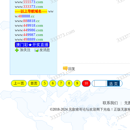
www.
5555
73
.com
www.
3333
73
.com
ww
-----以上导航域名-----
w.
48
8888
.cc
www.
88
8818
.cc
www.
44
9918
.com
333373.com
33337
www.
44
9986
.com
www.
44
9987
.com
www.
49
8889
.com
澳门彩★开奖直播
加关注
发消息
333373.com
33337
回复
上一页
首页
5
6
7
8
9
10
选 页
联系我们
无
|
333373.com
33337
©2018-2024
无敌猪哥论坛欢迎阁下光临！正版无敌猪