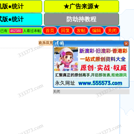
机版●统计
★广告来源★
试版●统计
防劫持教程
首页
回复
发帖
编辑
关闭
已有
462580
人看过本帖
欢乐豆充值
出售贴教程
开奖直播
只看该作者
333373.com
333373.com
333373.com
333373.com
关闭
333373.com
333373.com