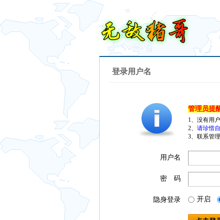
登录用户名
管理员提
1、没有用
2、
请珍惜自
3、联系管理
用户名
密 码
开启
隐身登录