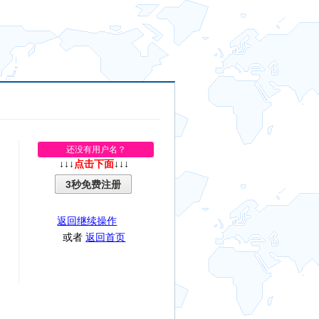
还没有用户名？
↓↓↓
点击下面
↓↓↓
3秒免费注册
返回继续操作
或者
返回首页