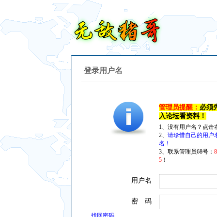
登录用户名
管理员提醒：
必须
入论坛看资料！
1、没有用户名？点击
2、
请珍惜自己的用户
名！
3、联系管理员68号：
5
！
用户名
密 码
找回密码