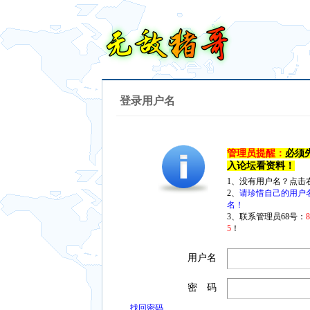
登录用户名
管理员提醒：
必须
入论坛看资料！
1、没有用户名？点击
2、
请珍惜自己的用户
名！
3、联系管理员68号：
5
！
用户名
密 码
找回密码