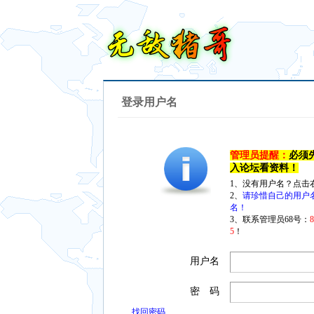
登录用户名
管理员提醒：
必须
入论坛看资料！
1、没有用户名？点击
2、
请珍惜自己的用户
名！
3、联系管理员68号：
5
！
用户名
密 码
找回密码