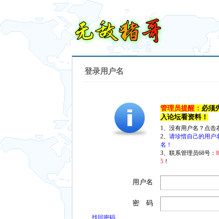
登录用户名
管理员提醒：
必须
入论坛看资料！
1、没有用户名？点击
2、
请珍惜自己的用户
名！
3、联系管理员68号：
5
！
用户名
密 码
找回密码