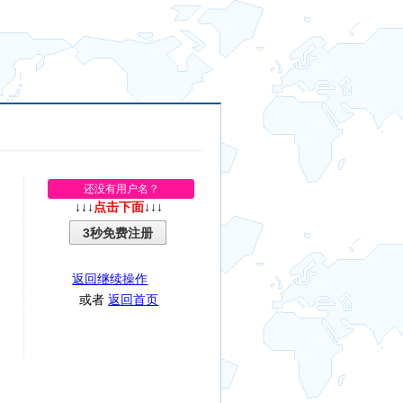
还没有用户名？
↓↓↓
点击下面
↓↓↓
3秒免费注册
返回继续操作
或者
返回首页