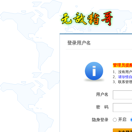
登录用户名
管理员提
1、没有用
2、
请珍惜自
3、联系管理
用户名
密 码
开启
隐身登录